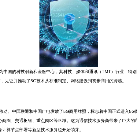
海作为中国的科技创新和金融中心，其科技、媒体和通讯（TMT）行业，特
，见证并推动了5G技术从标准制定、网络建设到初步商用的跨越。
国移动、中国联通和中国广电发放了5G商用牌照，标志着中国正式进入5
心商圈、交通枢纽、重点园区等区域。这为通信技术服务商带来了巨大的
缘计算节点部署等新型技术服务也开始萌芽。