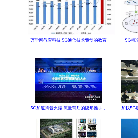
万学网教育科技 5G通信技术驱动的教育
5G精
与技术服务新生态
5G加速抖音火爆 流量背后的隐形推手，
加快5G
很多人忽略了它的重要性