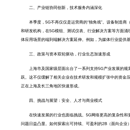
二、产业链协同创新，技术服务内涵深化
本季度，5G不再仅仅是运营商的“独角戏”。设备制造
和研发机构，在5G模组、测试仪表、行业解决方案等方面涌现
体应用场景的端到端解决方案延伸。例如，为媒体行业提供基
三、政策与资本双轮驱动，行业生态加速形成
上海市及国家级层面出台了一系列支持5G产业发展的规
跃。这不仅缓解了相关企业在技术研发和规模扩张中的资金压
正在上海及长三角地区快速形成。
四、挑战与展望：安全、人才与商业模式
在快速发展的行业也面临挑战。5G网络更高的复杂性和
问题日益凸显。如何探索出可持续、可盈利的2B（面向企业